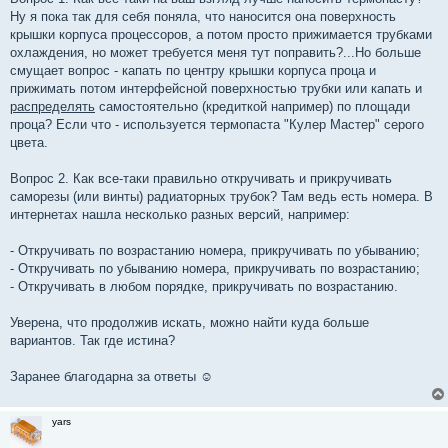
Ну я пока так для себя поняла, что наносится она поверхность
крышки корпуса процессоров, а потом просто прижимается трубками
охлаждения, но может требуется меня тут поправить?...Но больше
смущает вопрос - капать по центру крышки корпуса проца и
прижимать потом интерфейсной поверхностью трубки или капать и
распределять
самостоятельно (кредиткой например) по площади
проца? Если что - используется термопаста "Кулер Мастер" серого
цвета.
Вопрос 2. Как все-таки правильно откручивать и прикручивать
саморезы (или винты) радиаторных трубок? Там ведь есть номера. В
интернетах нашла несколько разных версий, например:
- Откручивать по возрастанию номера, прикручивать по убыванию;
- Откручивать по убыванию номера, прикручивать по возрастанию;
- Откручивать в любом порядке, прикручивать по возрастанию.
Уверена, что продолжив искать, можно найти куда больше
вариантов. Так где истина?
Заранее благодарна за ответы ☺
yars