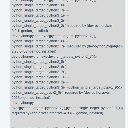
dev-python/python-exec[python_targets_python2_7(-),-
python_single_target_python2_6(-),-
python_single_target_python2_7(-),-
python_single_target_python3_1(-),-
python_single_target_python3_2(-),-
python_single_target_python3_3(-)] required by (dev-python/lxml-
3.0.1::gentoo, installed)
dev-python/python-exec[python_targets_python2_7(-),-
python_single_target_python2_6(-),-
python_single_target_python2_7(-)] required by (dev-python/pygobject-
2.28.6-r53::gentoo, installed)
dev-python/python-exec[python_targets_python2_7(-),-
python_single_target_python2_5(-),-
python_single_target_python2_6(-),-
python_single_target_python2_7(-),-
python_single_target_python3_1(-),-
python_single_target_python3_2(-),-
python_single_target_python3_3(-),-python_single_target_pypy1_9(-),-
python_single_target_pypy2_0(-)] required by (dev-python/pytz-
2013b::gentoo, installed)
dev-python/python-
exec[python_targets_python2_7(-),python_single_target_python2_7(+)]
required by (app-office/libreoffice-4.0.4.2::gentoo, installed)