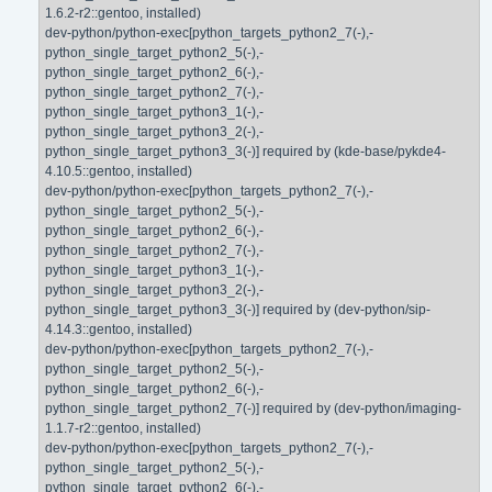
1.6.2-r2::gentoo, installed)
dev-python/python-exec[python_targets_python2_7(-),-
python_single_target_python2_5(-),-
python_single_target_python2_6(-),-
python_single_target_python2_7(-),-
python_single_target_python3_1(-),-
python_single_target_python3_2(-),-
python_single_target_python3_3(-)] required by (kde-base/pykde4-
4.10.5::gentoo, installed)
dev-python/python-exec[python_targets_python2_7(-),-
python_single_target_python2_5(-),-
python_single_target_python2_6(-),-
python_single_target_python2_7(-),-
python_single_target_python3_1(-),-
python_single_target_python3_2(-),-
python_single_target_python3_3(-)] required by (dev-python/sip-
4.14.3::gentoo, installed)
dev-python/python-exec[python_targets_python2_7(-),-
python_single_target_python2_5(-),-
python_single_target_python2_6(-),-
python_single_target_python2_7(-)] required by (dev-python/imaging-
1.1.7-r2::gentoo, installed)
dev-python/python-exec[python_targets_python2_7(-),-
python_single_target_python2_5(-),-
python_single_target_python2_6(-),-