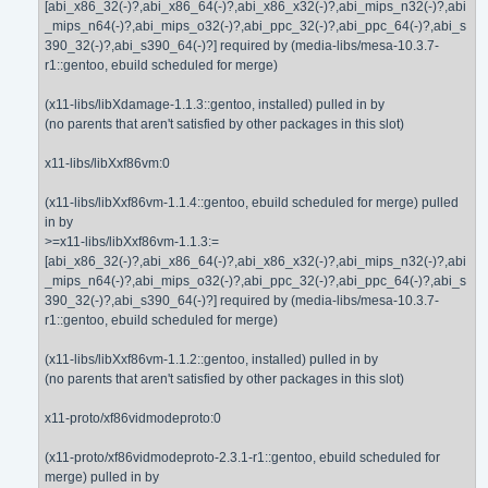
[abi_x86_32(-)?,abi_x86_64(-)?,abi_x86_x32(-)?,abi_mips_n32(-)?,abi
_mips_n64(-)?,abi_mips_o32(-)?,abi_ppc_32(-)?,abi_ppc_64(-)?,abi_s
390_32(-)?,abi_s390_64(-)?] required by (media-libs/mesa-10.3.7-
r1::gentoo, ebuild scheduled for merge)
(x11-libs/libXdamage-1.1.3::gentoo, installed) pulled in by
(no parents that aren't satisfied by other packages in this slot)
x11-libs/libXxf86vm:0
(x11-libs/libXxf86vm-1.1.4::gentoo, ebuild scheduled for merge) pulled
in by
>=x11-libs/libXxf86vm-1.1.3:=
[abi_x86_32(-)?,abi_x86_64(-)?,abi_x86_x32(-)?,abi_mips_n32(-)?,abi
_mips_n64(-)?,abi_mips_o32(-)?,abi_ppc_32(-)?,abi_ppc_64(-)?,abi_s
390_32(-)?,abi_s390_64(-)?] required by (media-libs/mesa-10.3.7-
r1::gentoo, ebuild scheduled for merge)
(x11-libs/libXxf86vm-1.1.2::gentoo, installed) pulled in by
(no parents that aren't satisfied by other packages in this slot)
x11-proto/xf86vidmodeproto:0
(x11-proto/xf86vidmodeproto-2.3.1-r1::gentoo, ebuild scheduled for
merge) pulled in by