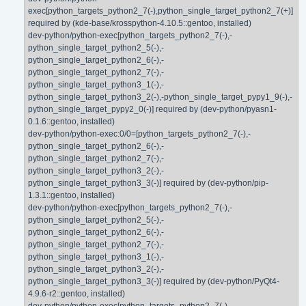
exec[python_targets_python2_7(-),python_single_target_python2_7(+)]
required by (kde-base/krosspython-4.10.5::gentoo, installed)
dev-python/python-exec[python_targets_python2_7(-),-
python_single_target_python2_5(-),-
python_single_target_python2_6(-),-
python_single_target_python2_7(-),-
python_single_target_python3_1(-),-
python_single_target_python3_2(-),-python_single_target_pypy1_9(-),-
python_single_target_pypy2_0(-)] required by (dev-python/pyasn1-
0.1.6::gentoo, installed)
dev-python/python-exec:0/0=[python_targets_python2_7(-),-
python_single_target_python2_6(-),-
python_single_target_python2_7(-),-
python_single_target_python3_2(-),-
python_single_target_python3_3(-)] required by (dev-python/pip-
1.3.1::gentoo, installed)
dev-python/python-exec[python_targets_python2_7(-),-
python_single_target_python2_5(-),-
python_single_target_python2_6(-),-
python_single_target_python2_7(-),-
python_single_target_python3_1(-),-
python_single_target_python3_2(-),-
python_single_target_python3_3(-)] required by (dev-python/PyQt4-
4.9.6-r2::gentoo, installed)