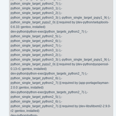
python_single_target_python2_7(-),-
python_single_target_python3_1(-),-
python_single_target_python3_2(-),-
python_single_target_python3_3(-),-python_single_target_pypy1_9(-),-
python_single_target_pypy2_0(-)] required by (dev-python/setuptools-
0.6.33::gentoo, installed)
dev-python/python-exec[python_targets_python2_7(-),-
python_single_target_python2_5(-),-
python_single_target_python2_6(-),-
python_single_target_python2_7(-),-
python_single_target_python3_1(-),-
python_single_target_python3_2(-),-
python_single_target_python3_3(-),-python_single_target_pypy1_9(-),-
python_single_target_pypy2_0(-)] required by (dev-python/pyopenssl-
0.13-r1::gentoo, installed)
dev-python/python-exec[python_targets_python2_7(-),-
python_single_target_python2_6(-),-
python_single_target_python2_7(-)] required by (app-portage/layman-
2.0.0::gentoo, installed)
dev-python/python-exec[python_targets_python2_7(-),-
python_single_target_python2_5(-),-
python_single_target_python2_6(-),-
python_single_target_python2_7(-)] required by (dev-libs/libxml2-2.9.0-
r2::gentoo, installed)
dev-python/python-