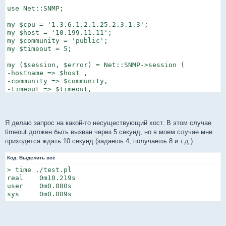
use Net::SNMP;

my $cpu = '1.3.6.1.2.1.25.2.3.1.3';

my $host = '10.199.11.11';

my $community = 'public';

my $timeout = 5;

my ($session, $error) = Net::SNMP->session (

-hostname => $host ,

-community => $community,

-timeout => $timeout,

);

$result = $session->get_table(-baseoid => $cpu);

my %bla = %{$result};

Я делаю запрос на какой-то несуществующий хост. В этом случае
print "\n",%bla;

timeout должен быть вызван через 5 секунд, но в моем случае мне
приходится ждать 10 секунд (задаешь 4, получаешь 8 и т.д.).
my $key;

foreach $key (keys %bla){ print ($key," : ",$bla{$key},
Код:
Выделить всё
}
> time ./test.pl

real    0m10.219s

user    0m0.080s

sys     0m0.009s