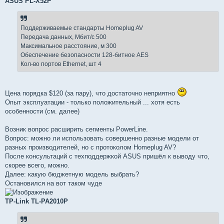
ASUS PL-X52P
Поддерживаемые стандарты Homeplug AV
Передача данных, Мбит/с 500
Максимальное расстояние, м 300
Обеспечение безопасности 128-битное AES
Кол-во портов Ethernet, шт 4
Цена порядка $120 (за пару), что достаточно неприятно
Опыт эксплуатации - только положительный ... хотя есть
особенности (см. далее)
Возник вопрос расширить сегменты PowerLine.
Вопрос: можно ли использовать совершенно разные модели от
разных производителей, но с протоколом Homeplug AV?
После консультаций с техподдержкой ASUS пришёл к выводу что,
скорее всего, можно.
Далее: какую бюджетную модель выбрать?
Остановился на вот таком чуде
TP-Link TL-PA2010P