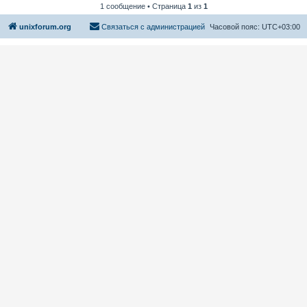
1 сообщение • Страница
1
из
1
unixforum.org
Связаться с администрацией
Часовой пояс:
UTC+03:00