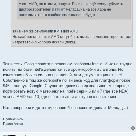
е
А вот AMD, по итогам, радуют. Если они ещё смогут убедить
дистростроителей патч от мелтдауна на все ядра не
накладывать, то вообще великолепно будет.
Так в нём же отключили KPTI для AMD.
Но сдаётся мне, что в AMD могут быть дыры не меньше, просто там
недостаточно хорошо искали (пока).
Так и есть. Google занято в основном разбором Intel'а. И их не трудно
понять: на базе intel'а делаются все хром-коробки и лаптопы. Их
изыскания обычно сильно правдивей, чем документация от intel.
Собственно в том же coreboot'е почти весь код для платформ позже
945, - заслуга Google. Случается даже парадоксальное: мне проще
портировать новую материнку на intel'е серии 6 или 7 (где всё NDA),
чем на AMD Fam10, где всё открыто и доступно к прочтению.
Вот теперь они и до тестирования безопасности дошли. Молодцы!)
С уважением,
Павел Алиев