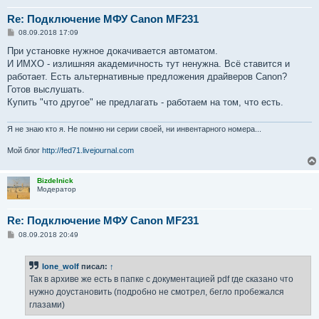
Re: Подключение МФУ Canon MF231
С
08.09.2018 17:09
о
о
При установке нужное докачивается автоматом.
б
И ИМХО - излишняя академичность тут ненужна. Всё ставится и
щ
е
работает. Есть альтернативные предложения драйверов Canon?
н
Готов выслушать.
и
е
Купить "что другое" не предлагать - работаем на том, что есть.
Я не знаю кто я. Не помню ни серии своей, ни инвентарного номера...
Мой блог
http://fed71.livejournal.com
Bizdelnick
Модератор
Re: Подключение МФУ Canon MF231
С
08.09.2018 20:49
о
о
б
lone_wolf
писал:
↑
щ
е
Так в архиве же есть в папке с документацией pdf где сказано что
н
нужно доустановить (подробно не смотрел, бегло пробежался
и
е
глазами)