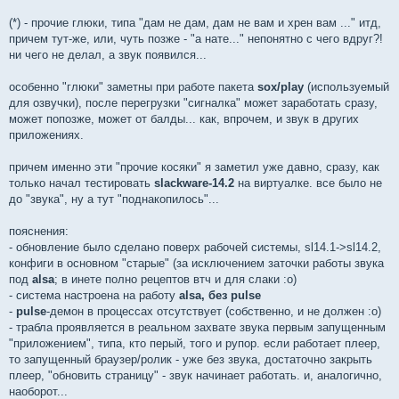
(*) - прочие глюки, типа "дам не дам, дам не вам и хрен вам ..." итд,
причем тут-же, или, чуть позже - "а нате..." непонятно с чего вдруг?!
ни чего не делал, а звук появился...
особенно "глюки" заметны при работе пакета
sox/play
(используемый
для озвучки), после перегрузки "сигналка" может заработать сразу,
может попозже, может от балды... как, впрочем, и звук в других
приложениях.
причем именно эти "прочие косяки" я заметил уже давно, сразу, как
только начал тестировать
slackware-14.2
на виртуалке. все было не
до "звука", ну а тут "поднакопилось"...
пояснения:
- обновление было сделано поверх рабочей системы, sl14.1->sl14.2,
конфиги в основном "старые" (за исключением заточки работы звука
под
alsa
; в инете полно рецептов втч и для слаки :о)
- система настроена на работу
alsa, без pulse
-
pulse
-демон в процессах отсутствует (собственно, и не должен :о)
- трабла проявляется в реальном захвате звука первым запущенным
"приложением", типа, кто перый, того и рупор. если работает плеер,
то запущенный браузер/ролик - уже без звука, достаточно закрыть
плеер, "обновить страницу" - звук начинает работать. и, аналогично,
наоборот...