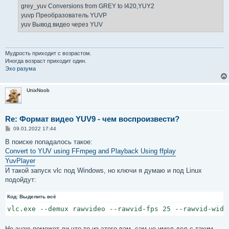
grey_yuv Conversions from GREY to I420,YUY2
yuvp Преобразователь YUVP
yuv Вывод видео через YUV
Мудрость приходит с возрастом.
Иногда возраст приходит один.
Эхо разума
UnixNoob
Re: Формат видео YUV9 - чем воспроизвести?
С
09.01.2022 17:44
о
о
В поиске попадалось такое:
б
Convert to YUV using FFmpeg and Playback Using ffplay
щ
е
YuvPlayer
н
И такой запуск vlc под Windows, но ключи я думаю и под Linux
и
е
подойдут:
Код:
Выделить всё
vlc.exe --demux rawvideo --rawvid-fps 25 --rawvid-widt
Не знаю поможет ли что-то из этого вам, сам не имел дел с таким