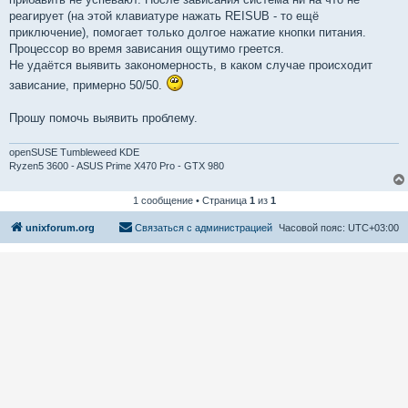
реагирует (на этой клавиатуре нажать REISUB - то ещё
приключение), помогает только долгое нажатие кнопки питания.
Процессор во время зависания ощутимо греется.
Не удаётся выявить закономерность, в каком случае происходит
зависание, примерно 50/50.
Прошу помочь выявить проблему.
openSUSE Tumbleweed KDE
Ryzen5 3600 - ASUS Prime X470 Pro - GTX 980
1 сообщение • Страница
1
из
1
unixforum.org
Связаться с администрацией
Часовой пояс:
UTC+03:00