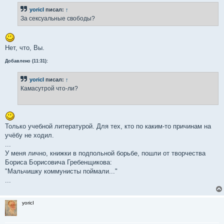
yoricI
писал:
↑
За сексуальные свободы?
Нет, что, Вы.
Добавлено (11:31):
yoricI
писал:
↑
Камасутрой что-ли?
Только учебной литературой. Для тех, кто по каким-то причинам на
учёбу не ходил.
...
У меня лично, книжки в подпольной борьбе, пошли от творчества
Бориса Борисовича Гребенщикова:
"Мальчишку коммунисты поймали..."
...
yoricI