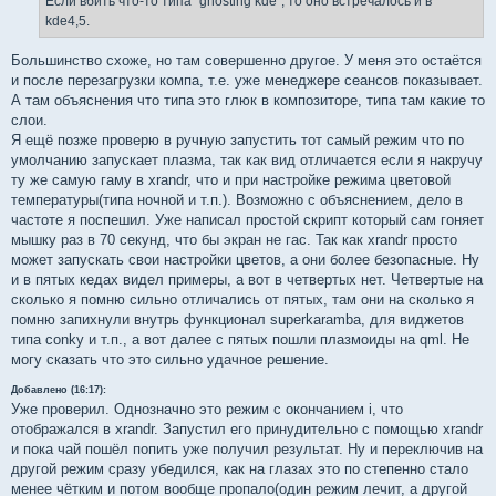
Если вбить что-то типа "ghosting kde", то оно встречалось и в
н
kde4,5.
и
е
Большинство схоже, но там совершенно другое. У меня это остаётся
и после перезагрузки компа, т.е. уже менеджере сеансов показывает.
А там объяснения что типа это глюк в композиторе, типа там какие то
слои.
Я ещё позже проверю в ручную запустить тот самый режим что по
умолчанию запускает плазма, так как вид отличается если я накручу
ту же самую гаму в xrandr, что и при настройке режима цветовой
температуры(типа ночной и т.п.). Возможно с объяснением, дело в
частоте я поспешил. Уже написал простой скрипт который сам гоняет
мышку раз в 70 секунд, что бы экран не гас. Так как xrandr просто
может запускать свои настройки цветов, а они более безопасные. Ну
и в пятых кедах видел примеры, а вот в четвертых нет. Четвертые на
сколько я помню сильно отличались от пятых, там они на сколько я
помню запихнули внутрь функционал superkaramba, для виджетов
типа conky и т.п., а вот далее с пятых пошли плазмоиды на qml. Не
могу сказать что это сильно удачное решение.
Добавлено (16:17):
Уже проверил. Однозначно это режим с окончанием i, что
отображался в xrandr. Запустил его принудительно с помощью xrandr
и пока чай пошёл попить уже получил результат. Ну и переключив на
другой режим сразу убедился, как на глазах это по степенно стало
менее чётким и потом вообще пропало(один режим лечит, а другой