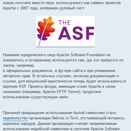
новом логотипе вместо пера, используемого как символ проектов
Apache с 1997 года, изображён дубовый лист.
Название юридического лица Apache Software Foundation не
изменилось и по-прежнему используется там, где это требуется по
закону, например,
в официальных документах, в футере сайта и при упоминании
авторских прав. В остальных случаях, включая документацию и
ссылки, для визуальной идентичности теперь будет использоваться
акроним ASF. Проекты фонда, имеющие слово Apache в своих
названиях (например, Apache HTTP Server), продолжат
использование существующих имён.
Причиной прекращения использования былой символики стало
недовольство
организации Natives in Tech, отстаивающей интересы
коренных народов. Данная организация считает неприемлемым
использование индейской символики в логотипе Apache Software