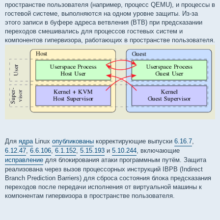
пространстве пользователя (например, процесс QEMU), и процессы в
гостевой системе, выполняются на одном уровне защиты. Из-за
этого записи в буфере адреса ветвления (BTB) при предсказании
переходов смешивались для процессов гостевых систем и
компонентов гипервизора, работающих в пространстве пользователя.
Для
ядра
Linux
опубликованы
корректирующие выпуски
6.16.7
,
6.12.47
,
6.6.106
,
6.1.152
,
5.15.193
и
5.10.244
, включающие
исправление
для блокирования атаки программным путём. Защита
реализована через вызов процессорных инструкций IBPB (Indirect
Branch Prediction Barriers) для сброса состояния блока предсказания
переходов после передачи исполнения от виртуальной машины к
компонентам гипервизора в пространстве пользователя.