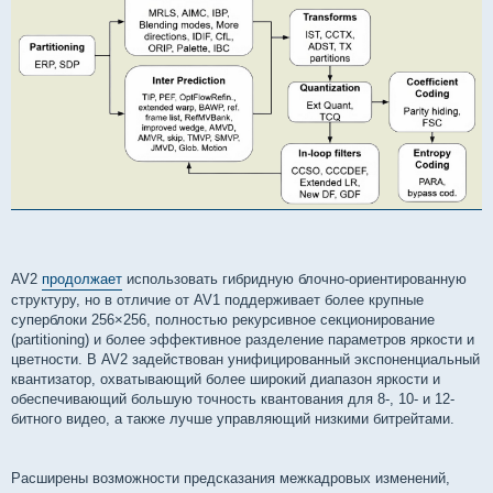
AV2
продолжает
использовать гибридную блочно-ориентированную
структуру, но в отличие от AV1 поддерживает более крупные
суперблоки 256×256, полностью рекурсивное секционирование
(partitioning) и более эффективное разделение параметров яркости и
цветности. В AV2 задействован унифицированный экспоненциальный
квантизатор, охватывающий более широкий диапазон яркости и
обеспечивающий большую точность квантования для 8-, 10- и 12-
битного видео, а также лучше управляющий низкими битрейтами.
Расширены возможности предсказания межкадровых изменений,