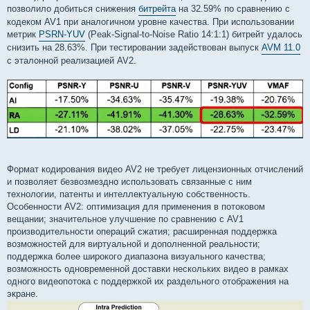
позволило добиться снижения
битрейта
на 32.59% по сравнению с
кодеком AV1 при аналогичном уровне качества. При использовании
метрик
PSRN-YUV
(Peak-Signal-to-Noise Ratio 14:1:1) битрейт удалось
снизить на 28.63%. При тестировании задействован выпуск
AVM 11.0
с эталонной реализацией AV2.
Формат кодирования видео AV2 не требует лицензионных отчислений
и позволяет безвозмездно использовать связанные с ним
технологии, патенты и интеллектуальную собственность.
Особенности AV2: оптимизация для применения в потоковом
вещании; значительное улучшение по сравнению с AV1
производительности операций сжатия; расширенная поддержка
возможностей для виртуальной и дополненной реальности;
поддержка более широкого диапазона визуального качества;
возможность одновременной доставки нескольких видео в рамках
одного видеопотока с поддержкой их раздельного отображения на
экране.