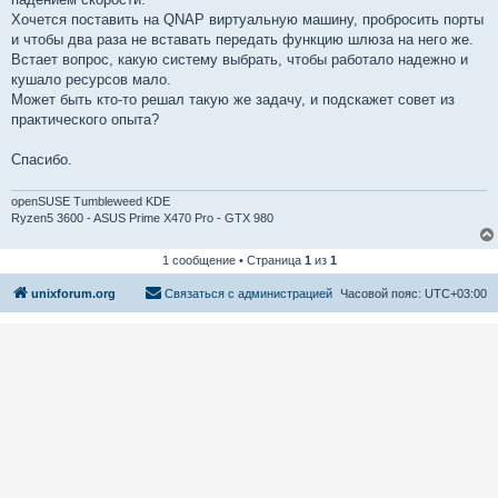
Хочется поставить на QNAP виртуальную машину, пробросить порты
и чтобы два раза не вставать передать функцию шлюза на него же.
Встает вопрос, какую систему выбрать, чтобы работало надежно и
кушало ресурсов мало.
Может быть кто-то решал такую же задачу, и подскажет совет из
практического опыта?
Спасибо.
openSUSE Tumbleweed KDE
Ryzen5 3600 - ASUS Prime X470 Pro - GTX 980
1 сообщение • Страница
1
из
1
unixforum.org
Связаться с администрацией
Часовой пояс:
UTC+03:00