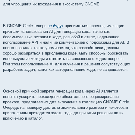
для упрощения их вхождения в экосистему GNOME.
В GNOME Circle теперь
не будут
приниматься проекты, имеющие
признаки использования AI для генерации кода, такие как
бессмысленные вставки в коде, разнобой в стиле, надуманное
использование API и наличие комментариев с подсказами для AI. В
новых правилах также упоминается, что разработчики должны
хорошо разбираться в присланном коде, быть способны обосновать
используемые методы и ответить на связанные с кодом вопросы.
При этом использование AI для обучения и решения сопутствующих
разработке задач, таких как автодополнение кода, не запрещается.
Основной причиной запрета генерации кода через AI является
попытка ускорить прохождение обязательного рецензирования
проектов, предлагаемых для включения в коллекцию GNOME Circle.
Очередь на проверку достигла значительного размера и некоторым
приложениям приходится ждать годы до принятия решения по их
включению в каталог.