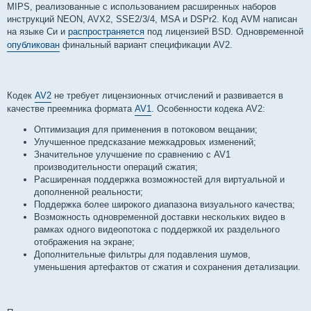
MIPS, реализованные с использованием расширенных наборов
инструкций NEON, AVX2, SSE2/3/4, MSA и DSPr2. Код AVM написан
на языке Си и
распространяется
под лицензией BSD. Одновременной
опубликован
финальный вариант спецификации AV2.
Кодек
AV2
не требует лицензионных отчислений и развивается в
качестве преемника формата
AV1
. Особенности кодека AV2:
Оптимизация для применения в потоковом вещании;
Улучшенное предсказание межкадровых изменений;
Значительное улучшение по сравнению с AV1
производительности операций сжатия;
Расширенная поддержка возможностей для виртуальной и
дополненной реальности;
Поддержка более широкого диапазона визуального качества;
Возможность одновременной доставки нескольких видео в
рамках одного видеопотока с поддержкой их раздельного
отображения на экране;
Дополнительные фильтры для подавления шумов,
уменьшения артефактов от сжатия и сохранения детализации.