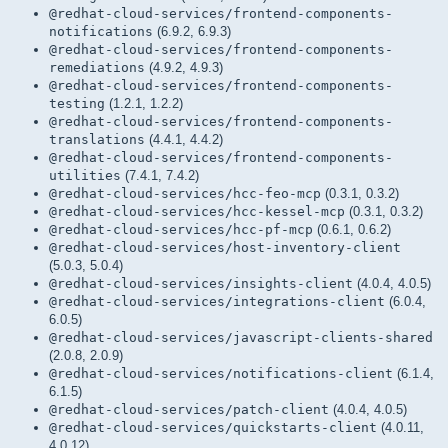
@redhat-cloud-services/frontend-components-
notifications
(6.9.2, 6.9.3)
@redhat-cloud-services/frontend-components-
remediations
(4.9.2, 4.9.3)
@redhat-cloud-services/frontend-components-
testing
(1.2.1, 1.2.2)
@redhat-cloud-services/frontend-components-
translations
(4.4.1, 4.4.2)
@redhat-cloud-services/frontend-components-
utilities
(7.4.1, 7.4.2)
@redhat-cloud-services/hcc-feo-mcp
(0.3.1, 0.3.2)
@redhat-cloud-services/hcc-kessel-mcp
(0.3.1, 0.3.2)
@redhat-cloud-services/hcc-pf-mcp
(0.6.1, 0.6.2)
@redhat-cloud-services/host-inventory-client
(5.0.3, 5.0.4)
@redhat-cloud-services/insights-client
(4.0.4, 4.0.5)
@redhat-cloud-services/integrations-client
(6.0.4,
6.0.5)
@redhat-cloud-services/javascript-clients-shared
(2.0.8, 2.0.9)
@redhat-cloud-services/notifications-client
(6.1.4,
6.1.5)
@redhat-cloud-services/patch-client
(4.0.4, 4.0.5)
@redhat-cloud-services/quickstarts-client
(4.0.11,
4.0.12)