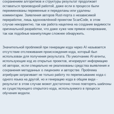
сохранением алгоритмов и структуры результат продолжает
оставаться производной работой, даже если в процессе были
переименованы переменные и переделаны или удалены
комментарии. Заявления авторов Rust-порта о независимой
переработке, лишь вдохновлённой проектом ScanCode, в этом
случае некорректно, так как работа нацелена на создание видимости
оригинальной разработки, что даже хуже чем прямое копирование,
так как подобные манипуляции сложнее обнаружить.
Значительной проблемой при генерации кода через AI называется
отсутствие отслеживания происхождения кода, который был
использован для получения результата. По умолчанию AI-агенты,
использующие код из открытых проектов, игнорируют информацию
об авторах, если специально не реализованы средства выявления и
сохранения метаданных о лицензиях и авторстве. Проблема
атрибуции затрагивает не только работу по переписыванию кода с
одного языка на другой, но и генерацию кода в общем виде -
результат в этом случае может достаточно точно повторять шаблоны
из существующего открытого кода, используемого в процессе
обучения модели.