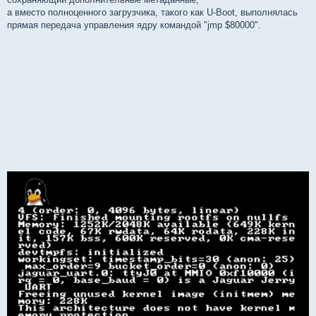
а вместо полноценного загрузчика, такого как U-Boot, выполнялась
прямая передача управления ядру командой "jmp $80000".