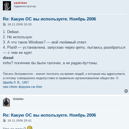
sash-kan
Администратор
Re: Какую ОС вы используете. Ноябрь 2006
С
18.11.2006 20:33
о
о
1. Debian.
б
2. Не использую.
щ
е
3. А что такое Windows? — мой любимый ответ.
н
4. Plan9 — установлена. запускаю через qemu. пытаюсь разобраться
и
е
— с чем ее едят.
diesel
imho? логичнее бы были галочки, а не радио-буттоны.
Писать безграмотно - значит посягать на время людей, к которым мы адресуемся,
а потому совершенно недопустимо в правильно организованном обществе. ©
Щерба Л. В., 1957
при сбоях форума см.блог
Grishkin
Re: Какую ОС вы используете. Ноябрь 2006
С
18.11.2006 20:41
о
о