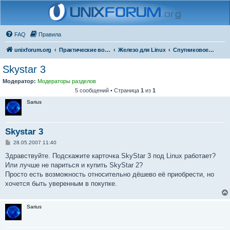
FAQ
Правила
unixforum.org
Практические вопросы
Железо для Linux
Спутниковое оборудование
Skystar 3
Модератор:
Модераторы разделов
5 сообщений • Страница
1
из
1
Sarius
Skystar 3
С
28.05.2007 11:40
о
о
Здравствуйте. Подскажите карточка SkyStar 3 под Linux работает?
б
Или лучше не париться и купить SkyStar 2?
щ
е
Просто есть возможность относительно дёшево её приобрести, но
н
хочется быть уверенным в покупке.
и
е
Sarius