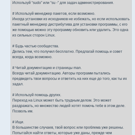
Используй “sudo” или “su -” для задач администрирования.
# Используй менеджер пакетов, если возможно.
Иногда установки из исходников не избежать, но если использовать
пакетный менеджер дистрибутива для установки программы, с его
же помощью можно эту программу обновить или удалить. Это одна
из сильных сторон Linux.
# Будь частью сообщества.
Делись тем, что получил бесплатно. Предлагай помощь и совет
всегда, когда возможно.
# Читай документацию и страницы man.
Всегда читай документацию. Авторы программ пытались
предвидеть твои вопросы и ответить на них еще до того, как ты их
задал.
# Используй помощь других.
Переход на Linux может быть трудным делом. Это может
раздражать, но множество людей хотят помочь тебе в этом деле.
Позволь им.
# Ищи.
В большинстве случаев, твой вопрос или проблема уже решены.
Попытайся найти ответы, которые уже даны, прежде чем