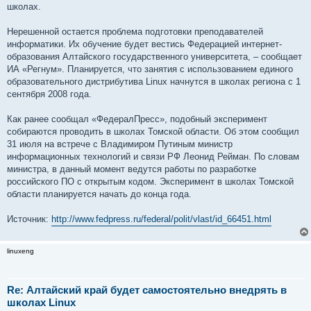
школах.
Нерешенной остается проблема подготовки преподавателей
информатики. Их обучение будет вестись Федерацией интернет-
образования Алтайского государственного университета, – сообщает
ИА «Регнум». Планируется, что занятия с использованием единого
образовательного дистрибутива Linux начнутся в школах региона с 1
сентября 2008 года.
Как ранее сообщал «ФедералПресс», подобный эксперимент
собираются проводить в школах Томской области. Об этом сообщил
31 июля на встрече с Владимиром Путиным министр
информационных технологий и связи РФ Леонид Рейман. По словам
министра, в данный момент ведутся работы по разработке
российского ПО с открытым кодом. Эксперимент в школах Томской
области планируется начать до конца года.
Источник:
http://www.fedpress.ru/federal/polit/vlast/id_66451.html
linuxeng
Re: Алтайский край будет самостоятельно внедрять в
школах Linux