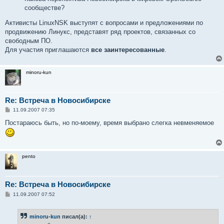
сообществе?
Активисты LinuxNSK выступят с вопросами и предложениями по
продвижению Линукс, представят ряд проектов, связанных со
свободным ПО.
Для участия приглашаются
все заинтересованные
.
minoru-kun
Re: Встреча в Новосибирске
С
11.09.2007 07:35
о
о
Постараюсь быть, но по-моему, время выбрано слегка невменяемое
б
щ
е
н
и
pento
е
Re: Встреча в Новосибирске
С
11.09.2007 07:52
о
о
б
minoru-kun
писал(а):
↑
щ
е