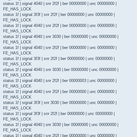
status 1f | signal 4040 | snr 2f2f | ber 00000000 | unc 00000000 |
FE_HAS_LOCK
status 1f | signal 3f3f | snr 2f2f | ber 00000000 | unc 00000000 |
FE_HAS_LOCK
status 1f | signal 4040 | snr 2f2f | ber 00000000 | unc 00000000 |
FE_HAS_LOCK
status 1f | signal 4040 | snr 3030 | ber 00000000 | unc 00000000 |
FE_HAS_LOCK
status 1f | signal 4040 | snr 2f2f | ber 00000000 | unc 00000000 |
FE_HAS_LOCK
status 1f | signal 3f3f | snr 2f2f | ber 00000000 | unc 00000000 |
FE_HAS_LOCK
status 1f | signal 4040 | snr 3030 | ber 00000000 | unc 00000000 |
FE_HAS_LOCK
status 1f | signal 4040 | snr 2f2f | ber 00000003 | unc 00000000 |
FE_HAS_LOCK
status 1f | signal 4040 | snr 2f2f | ber 00000000 | unc 00000000 |
FE_HAS_LOCK
status 1f | signal 3f3f | snr 3030 | ber 00000000 | unc 00000000 |
FE_HAS_LOCK
status 1f | signal 3f3f | snr 2f2f | ber 00000000 | unc 00000000 |
FE_HAS_LOCK
status 1f | signal 4040 | snr 3030 | ber 00000000 | unc 00000000 |
FE_HAS_LOCK
status 1f | signal 4040 | snr 2f2f | ber 00000000 | unc 00000000 |