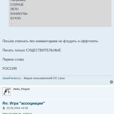
СОЛНЦЕ
ЛЕТО
КАНИКУЛЫ
БУХЛО
....
Посьба отвечать без комментариев не флудить и оффтопить
Писать только СУЩЕСТВИТЕЛЬНЫЕ
Первое слово
РОССИЯ
LinuxForum.ru
:: Форум пользователей ОС Linux
Aleks_Pingvin
Re: Игра "ассоциации"
С
22.05.2004 19:59
о
о