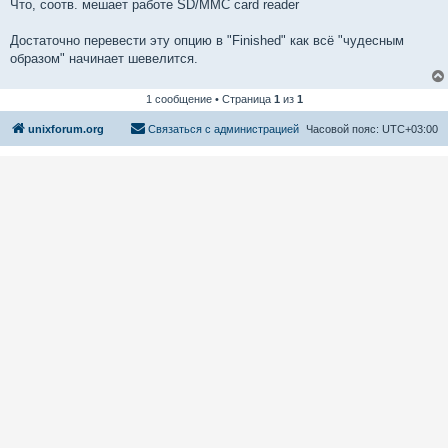
Что, соотв. мешает работе SD/MMC card reader
Достаточно перевести эту опцию в "Finished" как всё "чудесным
образом" начинает шевелится.
1 сообщение • Страница
1
из
1
unixforum.org
Связаться с администрацией
Часовой пояс:
UTC+03:00