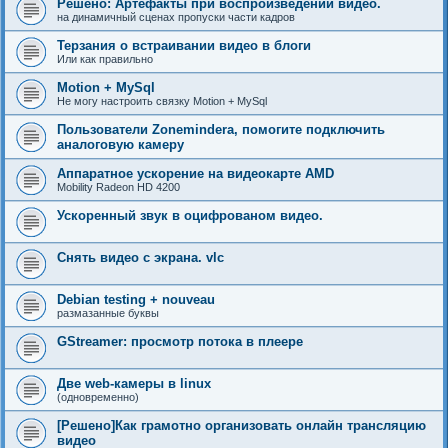
Решено: Артефакты при воспроизведении видео.
на динамичный сценах пропуски части кадров
Терзания о встраивании видео в блоги
Или как правильно
Motion + MySql
Не могу настроить связку Motion + MySql
Пользователи Zoneminderа, помогите подключить
аналоговую камеру
Аппаратное ускорение на видеокарте AMD
Mobility Radeon HD 4200
Ускоренный звук в оцифрованом видео.
Снять видео с экрана. vlc
Debian testing + nouveau
размазанные буквы
GStreamer: просмотр потока в плеере
Две web-камеры в linux
(одновременно)
[Решено]Как грамотно организовать онлайн трансляцию
видео