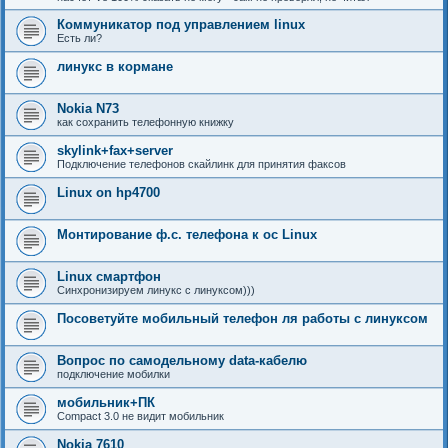
Коммуникатор под управлением linux
Есть ли?
линукс в кормане
Nokia N73
как сохранить телефонную книжку
skylink+fax+server
Подключение телефонов скайлинк для принятия факсов
Linux on hp4700
Монтирование ф.с. телефона к ос Linux
Linux смартфон
Синхронизируем линукс с линуксом)))
Посоветуйте мобильный телефон ля работы с линуксом
Вопрос по самодельному data-кабелю
подключение мобилки
мобильник+ПК
Compact 3.0 не видит мобильник
Nokia 7610