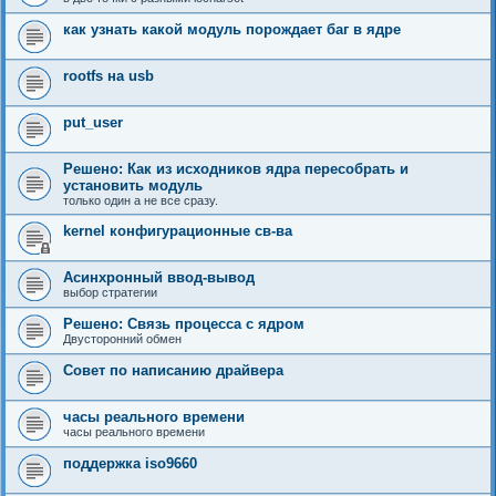
как узнать какой модуль порождает баг в ядре
rootfs на usb
put_user
Решено: Как из исходников ядра пересобрать и
установить модуль
только один а не все сразу.
kernel конфигурационные св-ва
Асинхронный ввод-вывод
выбор стратегии
Решено: Связь процесса с ядром
Двусторонний обмен
Совет по написанию драйвера
часы реального времени
часы реального времени
поддержка iso9660