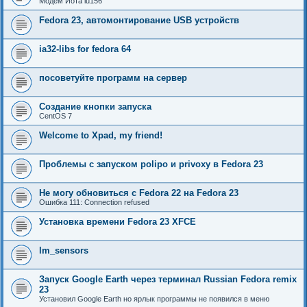
Модем Йота lu156
Fedora 23, автомонтирование USB устройств
ia32-libs for fedora 64
посоветуйте программ на сервер
Создание кнопки запуска
CentOS 7
Welcome to Xpad, my friend!
Проблемы с запуском polipo и privoxy в Fedora 23
Не могу обновиться с Fedora 22 на Fedora 23
Ошибка 111: Connection refused
Установка времени Fedora 23 XFCE
lm_sensors
Запуск Google Earth через терминал Russian Fedora remix
23
Установил Google Earth но ярлык программы не появился в меню