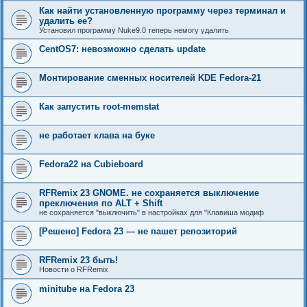
Как найти установленную программу через терминал и
удалить ее?
Установил программу Nuke9.0 теперь немогу удалить
CentOS7: невозможно сделать update
Монтирование сменных носителей KDE Fedora-21
Как запустить root-memstat
не работает клава на буке
Fedora22 на Cubieboard
RFRemix 23 GNOME. не сохраняется выключение
преключения по ALT + Shift
не сохраняется "выключить" в настройках для "Клавиша модиф
[Решено] Fedora 23 — не пашет репозиторий
RFRemix 23 быть!
Новости о RFRemix
minitube на Fedora 23