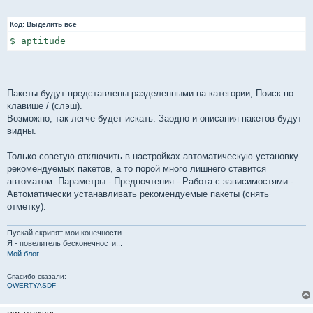
Код:
Выделить всё
$ aptitude
Пакеты будут представлены разделенными на категории, Поиск по
клавише / (слэш).
Возможно, так легче будет искать. Заодно и описания пакетов будут
видны.
Только советую отключить в настройках автоматическую установку
рекомендуемых пакетов, а то порой много лишнего ставится
автоматом. Параметры - Предпочтения - Работа с зависимостями -
Автоматически устанавливать рекомендуемые пакеты (снять
отметку).
Пускай скрипят мои конечности.
Я - повелитель бесконечности...
Мой блог
Спасибо сказали:
QWERTYASDF