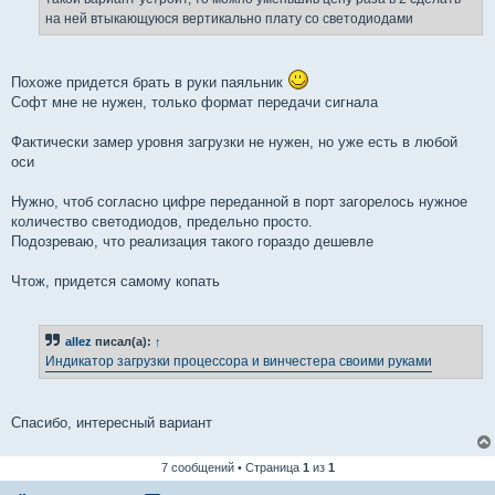
на ней втыкающуюся вертикально плату со светодиодами
Похоже придется брать в руки паяльник
Софт мне не нужен, только формат передачи сигнала
Фактически замер уровня загрузки не нужен, но уже есть в любой
оси
Нужно, чтоб согласно цифре переданной в порт загорелось нужное
количество светодиодов, предельно просто.
Подозреваю, что реализация такого гораздо дешевле
Чтож, придется самому копать
allez
писал(а):
↑
Индикатор загрузки процессора и винчестера своими руками
Спасибо, интересный вариант
7 сообщений • Страница
1
из
1