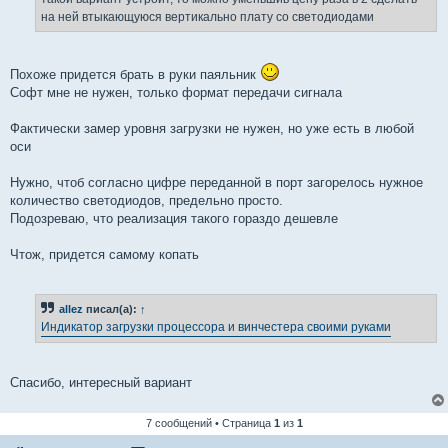
на ней втыкающуюся вертикально плату со светодиодами
Похоже придется брать в руки паяльник
Софт мне не нужен, только формат передачи сигнала
Фактически замер уровня загрузки не нужен, но уже есть в любой
оси
Нужно, чтоб согласно цифре переданной в порт загорелось нужное
количество светодиодов, предельно просто.
Подозреваю, что реализация такого гораздо дешевле
Чтож, придется самому копать
allez
писал(а):
↑
Индикатор загрузки процессора и винчестера своими руками
Спасибо, интересный вариант
7 сообщений • Страница
1
из
1