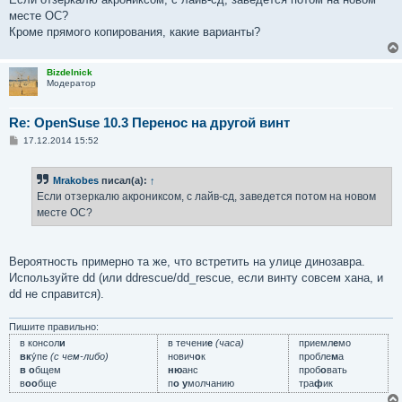
месте ОС?
Кроме прямого копирования, какие варианты?
Bizdelnick
Модератор
Re: OpenSuse 10.3 Перенос на другой винт
С
17.12.2014 15:52
о
о
б
Mrakobes
писал(а):
↑
щ
е
Если отзеркалю акрониксом, с лайв-сд, заведется потом на новом
н
месте ОС?
и
е
Вероятность примерно та же, что встретить на улице динозавра.
Используйте dd (или ddrescue/dd_rescue, если винту совсем хана, и
dd не справится).
Пишите правильно:
в консол
и
в течени
е
(часа)
приемл
е
мо
вк
у́пе
(с чем-либо)
нович
о
к
пробле
м
а
в о
бщем
ню
анс
проб
о
вать
в
оо
бще
п
о у
молчанию
тра
ф
ик