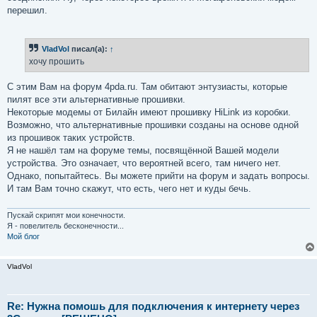
перешил.
VladVol
писал(а):
↑
хочу прошить
С этим Вам на форум 4pda.ru. Там обитают энтузиасты, которые
пилят все эти альтернативные прошивки.
Некоторые модемы от Билайн имеют прошивку HiLink из коробки.
Возможно, что альтернативные прошивки созданы на основе одной
из прошивок таких устройств.
Я не нашёл там на форуме темы, посвящённой Вашей модели
устройства. Это означает, что вероятней всего, там ничего нет.
Однако, попытайтесь. Вы можете прийти на форум и задать вопросы.
И там Вам точно скажут, что есть, чего нет и куды бечь.
Пускай скрипят мои конечности.
Я - повелитель бесконечности...
Мой блог
VladVol
Re: Нужна помошь для подключения к интернету через