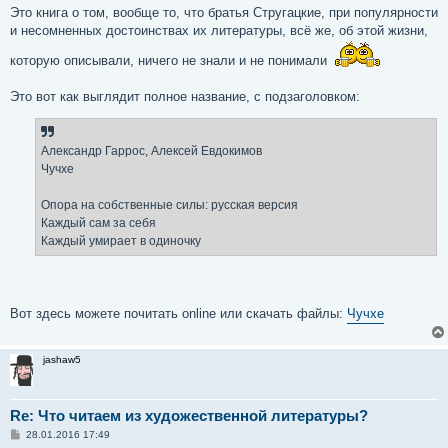
Это книга о том, вообще то, что братья Стругацкие, при популярности
и несомненных достоинствах их литературы, всё же, об этой жизни,
которую описывали, ничего не знали и не понимали
Это вот как выглядит полное название, с подзаголовком:
Александр Гаррос, Алексей Евдокимов
Чучхе
Опора на собственные силы: русская версия
Каждый сам за себя
Каждый умирает в одиночку
Вот здесь можете почитать online или скачать файлы:
Чучхе
jashaw5
Re: Что читаем из художественной литературы?
С
28.01.2016 17:49
о