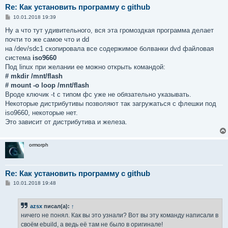
Re: Как установить программу с github
С
10.01.2018 19:39
о
о
Ну а что тут удивительного, вся эта громоздкая программа делает
б
почти то же самое что и dd
щ
е
на /dev/sdc1 скопировала все содержимое болванки dvd файловая
н
система
iso9660
и
е
Под linux при желании ее можно открыть командой:
# mkdir /mnt/flash
# mount -o loop /mnt/flash
Вроде ключик -t с типом фс уже не обязательно указывать.
Некоторые дистрибутивы позволяют так загружаться с флешки под
iso9660, некоторые нет.
Это зависит от дистрибутива и железа.
ormorph
Re: Как установить программу с github
С
10.01.2018 19:48
о
о
б
azsx
писал(а):
↑
щ
е
ничего не понял. Как вы это узнали? Вот вы эту команду написали в
н
своём ebuild, а ведь её там не было в оригинале!
и