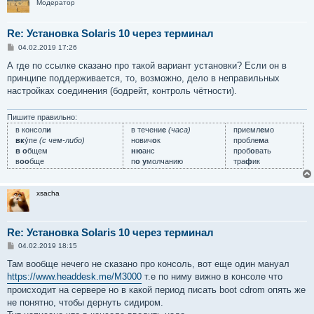
Модератор
Re: Установка Solaris 10 через терминал
С
04.02.2019 17:26
о
о
А где по ссылке сказано про такой вариант установки? Если он в
б
принципе поддерживается, то, возможно, дело в неправильных
щ
е
настройках соединения (бодрейт, контроль чётности).
н
и
е
Пишите правильно:
в консол
и
в течени
е
(часа)
приемл
е
мо
вк
у́пе
(с чем-либо)
нович
о
к
пробле
м
а
в о
бщем
ню
анс
проб
о
вать
в
оо
бще
п
о у
молчанию
тра
ф
ик
xsacha
Re: Установка Solaris 10 через терминал
С
04.02.2019 18:15
о
о
Там вообще нечего не сказано про консоль, вот еще один мануал
б
https://www.headdesk.me/M3000
т.е по ниму вижно в консоле что
щ
е
происходит на сервере но в какой период писать boot cdrom опять же
н
не понятно, чтобы дернуть сидиром.
и
е