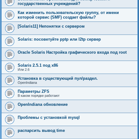
государственных учреждений?
Как изменить пользовательскую группу, от имени
которой сервис (SMF) создает файлы?
[Solaris11] Непонятки с сервером
Solaris: посоветуйте pptp или l2tp сервер
Oracle Solaris Настройка графического входа под root
Solaris 2.5.1 под x86
Или 2.6
Установка в существующий пул/раздел.
OpenIndiana
Параметры ZFS
В каком порядке работают
OpenIndiana обновление
Проблемы с установкой mysql
распарсить вывод time