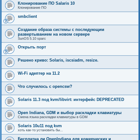
Клонирование ПО Salaris 10
Клонирование ПО
smbclient
Создание образа системы с последующим
развертыванием на новом сервере
SunOS 5.10 sparc
Открыть порт
Решено криво: Solaris, iscsiadm, resize.
Wi-Fi адептер на 11.2
Что случилось с opencsw?
Solaris 11.3 под kvm/libvirt: интерфейс DEPRECATED
Open Indiana, GDM и выбор раскладки клавиатуры
Смена языка раскладки клавиатуры в GDM
Solaris 10u11 под kvm
хоть как-то установить бы...
Бесплатна ли OpenIndiana для комерческих и