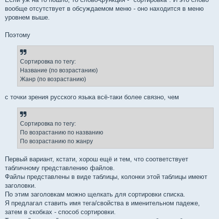
вообще отсутствует в обсуждаемом меню - оно находится в меню
уровнем выше.
Поэтому
Сортировка по тегу:
Название (по возрастанию)
Жанр (по возрастанию)
с точки зрения русского языка всё-таки более связно, чем
Сортировка по тегу:
По возрастанию по названию
По возрастанию по жанру
Первый вариант, кстати, хорош ещё и тем, что соответствует
табличному представлению файлов.
Файлы представлены в виде таблицы, колонки этой таблицы имеют
заголовки.
По этим заголовкам можно щелкать для сортировки списка.
Я предлагал ставить имя тега/свойства в именительном падеже,
затем в скобках - способ сортировки.