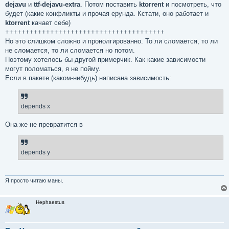
dejavu
и
ttf-dejavu-extra
. Потом поставить
ktorrent
и посмотреть, что
будет (какие конфликты и прочая ерунда. Кстати, оно работает и
ktorrent
качает себе)
+++++++++++++++++++++++++++++++++++++++
Но это слишком сложно и пронолгированно. То ли сломается, то ли
не сломается, то ли сломается но потом.
Поэтому хотелось бы другой примерчик. Как какие зависимости
могут поломаться, я не пойму.
Если в пакете (каком-нибудь) написана зависимость:
depends x
Она же не превратится в
depends y
Я просто читаю маны.
Hephaestus