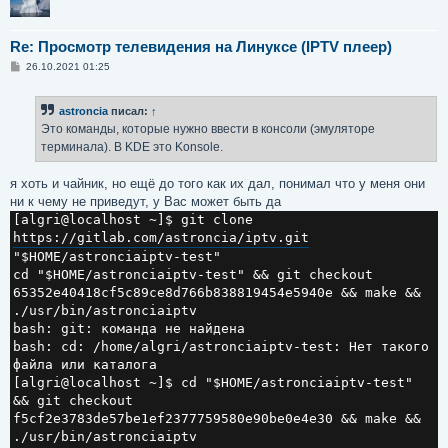
Re: Просмотр телевидения на Линуксе (IPTV плеер)
С
26.10.2021 01:25
о
о
б
astroncia
писал:
↑
щ
е
Это команды, которые нужно ввести в консоли (эмуляторе
н
терминала). В KDE это Konsole.
и
е
я хоть и чайник, но ещё до того как их дал, понимал что у меня они
ни к чему не приведут, у Вас может быть да
[algri@localhost ~]$ git clone 
https://gitlab.com/astroncia/iptv.git
"$HOME/astronciaiptv-test"

cd "$HOME/astronciaiptv-test" && git checkout 
65352e40418cf5c89ce8d766b838819454e5940e && make && 
./usr/bin/astronciaiptv

bash: git: команда не найдена

bash: cd: /home/algri/astronciaiptv-test: Нет такого 
файла или каталога

[algri@localhost ~]$ cd "$HOME/astronciaiptv-test" 
&& git checkout 
f5cf2e3783de57be1ef2377759580e90be0e4e30 && make && 
./usr/bin/astronciaiptv
