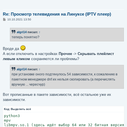
Re: Просмотр телевидения на Линуксе (IPTV плеер)
С
10.10.2021 13:50
о
о
б
algri14
писал:
↑
щ
е
теперь понятно?
н
и
е
Вроде да
А если отключить в настройках
Прочее
->
Скрывать плейлист
левым кликом
сохраняются ли проблемы?
algri14
писал:
↑
при установке оного подтянулось 54 зависимости, к сожалению в
пакетном менеджере dnf их нельзя скопировать (а перечислять
вручную ... чересчур)
Вот прописанные в пакете зависимости, всё остальное уже их
зависимости.
Код:
Выделить всё
python3

mpv

libmpv.so.1 (здесь идёт выбор 64 или 32 битная версия)
