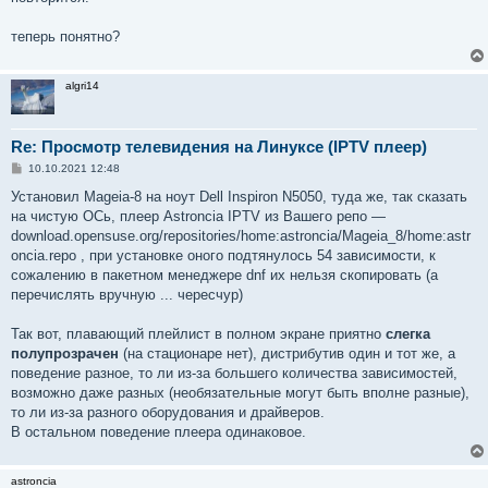
теперь понятно?
algri14
Re: Просмотр телевидения на Линуксе (IPTV плеер)
С
10.10.2021 12:48
о
о
Установил Mageia-8 на ноут Dell Inspiron N5050, туда же, так сказать
б
на чистую ОСь, плеер Astroncia IPTV из Вашего репо —
щ
е
download.opensuse.org/repositories/home:astroncia/Mageia_8/home:astr
н
oncia.repo , при установке оного подтянулось 54 зависимости, к
и
е
сожалению в пакетном менеджере dnf их нельзя скопировать (а
перечислять вручную ... чересчур)
Так вот, плавающий плейлист в полном экране приятно
слегка
полупрозрачен
(на стационаре нет), дистрибутив один и тот же, а
поведение разное, то ли из-за большего количества зависимостей,
возможно даже разных (необязательные могут быть вполне разные),
то ли из-за разного оборудования и драйверов.
В остальном поведение плеера одинаковое.
astroncia