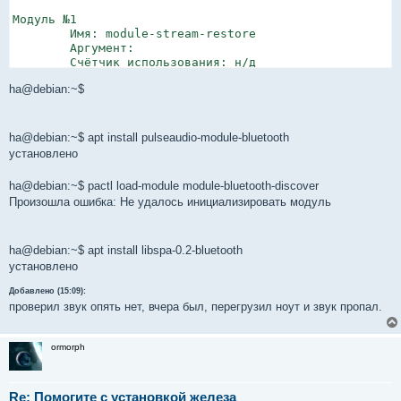
ha@debian:~$
ha@debian:~$ apt install pulseaudio-module-bluetooth
установлено
ha@debian:~$ pactl load-module module-bluetooth-discover
Произошла ошибка: Не удалось инициализировать модуль
ha@debian:~$ apt install libspa-0.2-bluetooth
установлено
Добавлено (15:09):
проверил звук опять нет, вчера был, перегрузил ноут и звук пропал.
ormorph
Re: Помогите с установкой железа