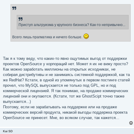
Приступ альтруизма у крупного бизнеса? Как-то непривычно...
Всего лишь прагматика и ничего больше.
Так я к тому веду, что каких-то явно ощутимых выгод от поддержки
проектов OpenSource у корпораций нет. Может я их не вижу просто?
Как можно заработать миллионы на открытых исходниках, не
собирая дистрибутивы и не занимаясь системной поддержкой, как та
же RedHat? Кстати, в одной из упомянутых в первом постинге статей
прочел, что MySQL выпускается не только под GPL, но и под
коммерческой лицензией. Я так понимаю, на продаже коммерческих
лицензий они и окупаются. (Кстати, тот же GhostScipt точно также
выпускается...)
Поэтому, если не зарабатывать на поддержке или на продаже
коммерческих версий продукта, никакой выгоды поддержка проекта
OpenSource не принесет. Мне, во всяком случае, так кажется...
Kai SD