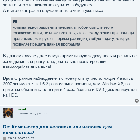
за того, что это возможно окупится в будущем.
А в итоге как раз и получается, то о чём я уже писал,
компьютерно грамотный человек, в любом смысле этого
словосочетания, не может сказать, что он сходу решит при помощи
программы, которую он первый раз видит, любую задачу, которую
позволяет решать данная программа.
В данном случае даже самую примитивную задачу нельзя решить не
заглядывая в справку, следовательно проектирование
взаимодействия на нуле!
Djam
Странное наблюдение, по моему опыту инсталляция Mandriva
2007 занимает ~ в 1.5-2 раза больше времени, чем WindowsXP, но
при этом объём инсталляции в 4 раза больше и DVD-диск копируется
на HDD.
diesel
Бывший модератор
Re: Компьютер для человека или человек для
компьютера?
С
29.09.2007 20:07