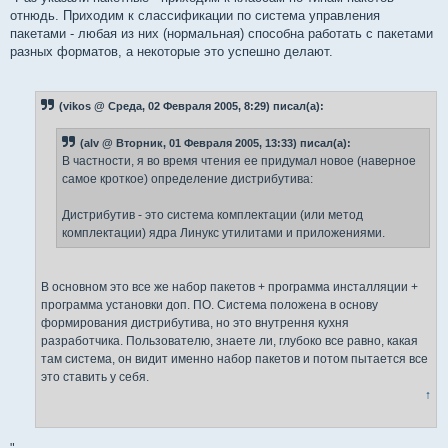
отнюдь. Приходим к слассификации по система управления
пакетами - любая из них (нормальная) способна работать с пакетами
разных форматов, а некоторые это успешно делают.
(vikos @ Среда, 02 Февраля 2005, 8:29) писал(а):
(alv @ Вторник, 01 Февраля 2005, 13:33) писал(а):
В частности, я во время чтения ее придумал новое (наверное
самое кроткое) определение дистрибутива:
Дистрибутив - это система комплектации (или метод
комплектации) ядра Линукс утилитами и приложениями.
В основном это все же набор пакетов + программа инсталляции +
программа установки доп. ПО. Система положена в основу
формирования дистрибутива, но это внутрення кухня
разработчика. Пользователю, знаете ли, глубоко все равно, какая
там система, он видит именно набор пакетов и потом пытается все
это ставить у себя.
↑